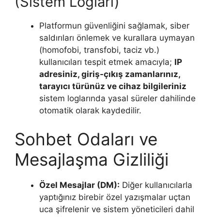
(Sistem Logları)
Platformun güvenliğini sağlamak, siber
saldırıları önlemek ve kurallara uymayan
(homofobi, transfobi, taciz vb.)
kullanıcıları tespit etmek amacıyla;
IP
adresiniz, giriş-çıkış zamanlarınız,
tarayıcı türünüz ve cihaz bilgileriniz
sistem loglarında yasal süreler dahilinde
otomatik olarak kaydedilir.
Sohbet Odaları ve
Mesajlaşma Gizliliği
Özel Mesajlar (DM):
Diğer kullanıcılarla
yaptığınız birebir özel yazışmalar uçtan
uca şifrelenir ve sistem yöneticileri dahil