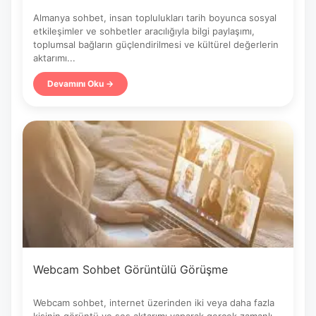
Almanya sohbet, insan toplulukları tarih boyunca sosyal
etkileşimler ve sohbetler aracılığıyla bilgi paylaşımı,
toplumsal bağların güçlendirilmesi ve kültürel değerlerin
aktarımı...
Devamını Oku →
Webcam Sohbet Görüntülü Görüşme
Webcam sohbet, internet üzerinden iki veya daha fazla
kişinin görüntü ve ses aktarımı yaparak gerçek zamanlı