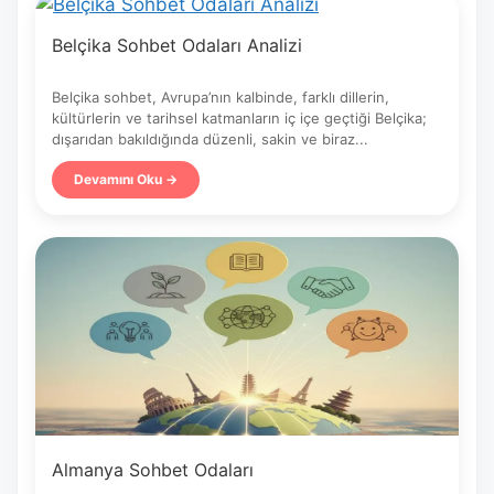
Belçika Sohbet Odaları Analizi
Belçika sohbet, Avrupa’nın kalbinde, farklı dillerin,
kültürlerin ve tarihsel katmanların iç içe geçtiği Belçika;
dışarıdan bakıldığında düzenli, sakin ve biraz...
Devamını Oku →
Almanya Sohbet Odaları