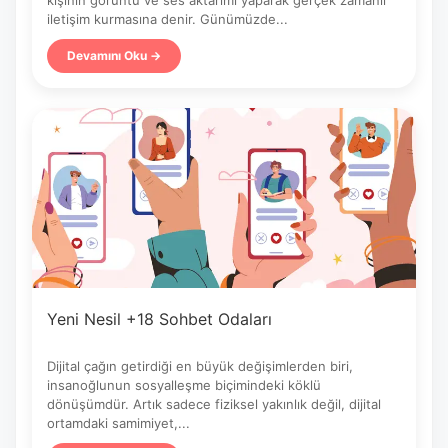
iletişim kurmasına denir. Günümüzde...
Devamını Oku →
Yeni Nesil +18 Sohbet Odaları
Dijital çağın getirdiği en büyük değişimlerden biri,
insanoğlunun sosyalleşme biçimindeki köklü
dönüşümdür. Artık sadece fiziksel yakınlık değil, dijital
ortamdaki samimiyet,...