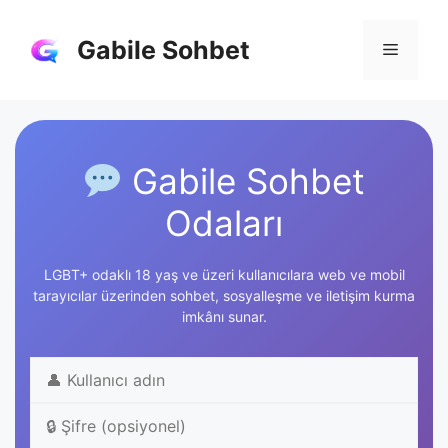
İçeriğe
atla
Gabile Sohbet
Menü
Gabile Sohbet
Odaları
LGBT+ odaklı 18 yaş ve üzeri kullanıcılara web ve mobil
tarayıcılar üzerinden sohbet, sosyalleşme ve iletişim kurma
imkânı sunar.